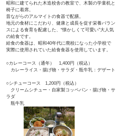
昭和に建てられた木造校舎の教室で、木製の学童机と
椅子に着席。
昔ながらのアルマイトの食器で配膳。
地元の食材にこだわり、健康と成長を促す栄養バラン
スによる食育を配慮した、“懐かしくて可愛い”大人気
の給食です。
給食の食器は、昭和40年代に廃校になった小学校で
実際に使用されていた給食食器を使用しています。
○カレーコース（通年） 1,400円（税込）
カレーライス・揚げ物・サラダ・瓶牛乳：デザート
○シチューコース 1,200円（税込）
クリームシチュー・自家製コッペパン・揚げ物・サ
ラダ
瓶牛乳