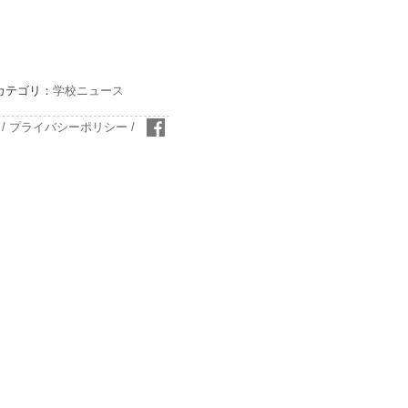
カテゴリ：
学校ニュース
/
プライバシーポリシー
/
おいしい学校facebook