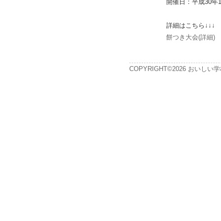
開催日：平成30年1
詳細はこちら↓↓↓
餅つき大会(詳細)
COPYRIGHT©2026 おいしい学校