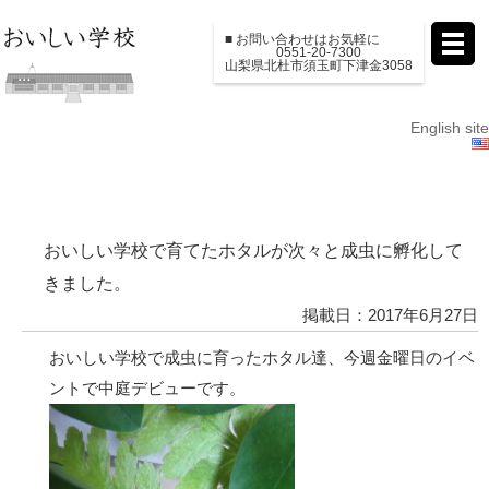
■ お問い合わせはお気軽に
0551-20-7300
山梨県北杜市須玉町下津金3058
English site
おいしい学校で育てたホタルが次々と成虫に孵化して
きました。
掲載日：2017年6月27日
おいしい学校で成虫に育ったホタル達、今週金曜日のイベ
ントで中庭デビューです。