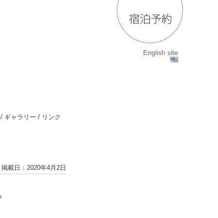
English site
/
ギャラリー
/
リンク
掲載日：2020年4月2日
の