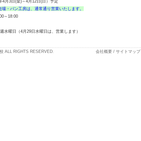
4月3日(金)～4月12日(日）予定
売場・パン工房は、通常通り営業いたします。
～18:00
週水曜日（4月29日水曜日は、営業します）
 ALL RIGHTS RESERVED.
会社概要
/
サイトマップ